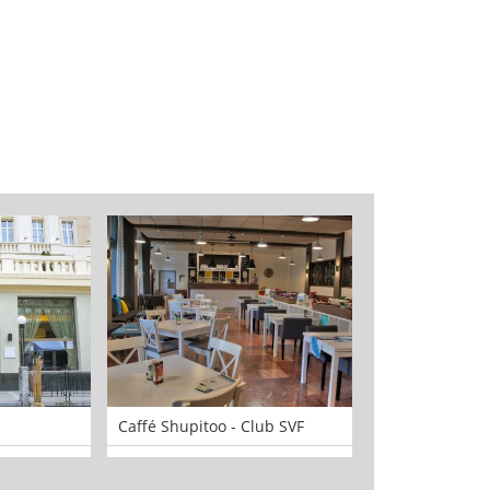
Caffé Shupitoo - Club SVF
The Taste