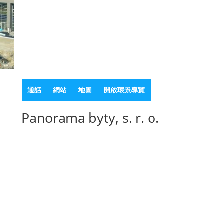
通話
網站
地圖
開啟環景導覽
Panorama byty, s. r. o.