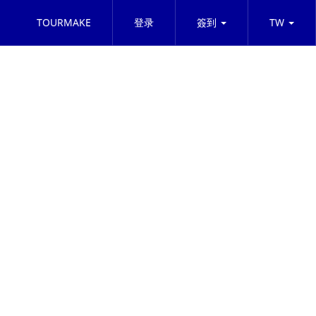
TOURMAKE
登录
簽到
TW