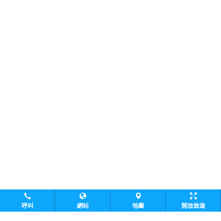
呼叫
網站
地圖
開放旅遊