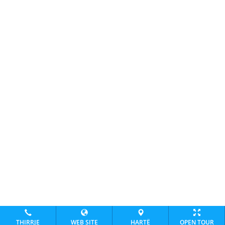
THIRRJE
WEB SITE
HARTË
OPEN TOUR